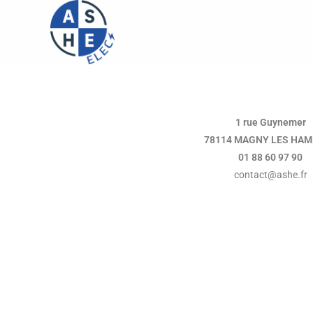
1 rue Guynemer
78114 MAGNY LES HA
01 88 60
97 90
contact@ashe.fr