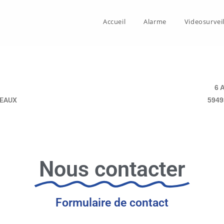
Accueil
Alarme
Videosurvei
6 A
MEAUX
5949
Nous contacter
Formulaire de contact