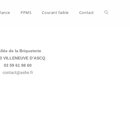
llance
PPMS
Courant faible
Contact
llée de la Briqueterie
3 VILLENEUVE D’ASCQ
03 59 61 98 60
contact@ashe.fr